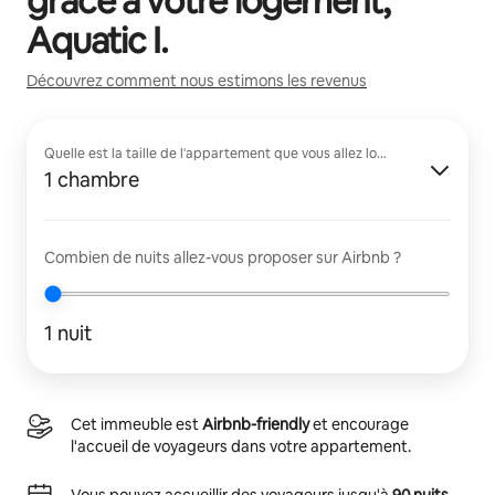
grâce à votre logement,
Aquatic I
.
Découvrez comment nous estimons les revenus
Quelle est la taille de l'appartement que vous allez louer ?
1 chambre
Combien de nuits allez-vous proposer sur Airbnb ?
1 nuit
Cet immeuble est
Airbnb-friendly
et encourage
l'accueil de voyageurs dans votre appartement.
Vous pouvez accueillir des voyageurs jusqu'à
90 nuits