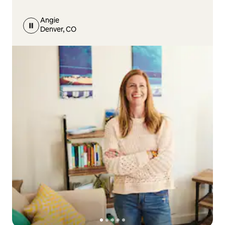
Angie
Denver, CO