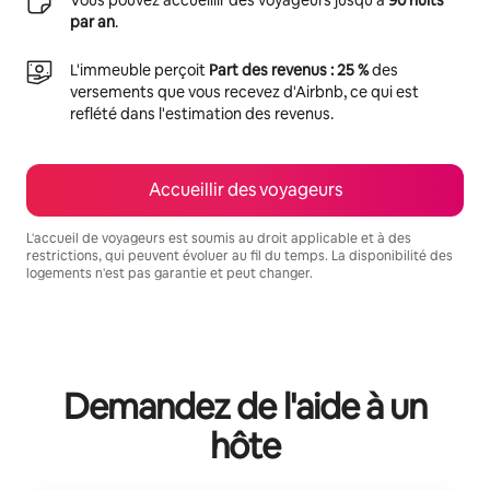
par an
.
L'immeuble perçoit
Part des revenus : 25 %
des
versements que vous recevez d'Airbnb, ce qui est
reflété dans l'estimation des revenus.
Accueillir des voyageurs
L'accueil de voyageurs est soumis au droit applicable et à des
restrictions, qui peuvent évoluer au fil du temps. La disponibilité des
logements n'est pas garantie et peut changer.
Vos revenus potentiels sont de €619 par mois
Demandez de l'aide à un
hôte