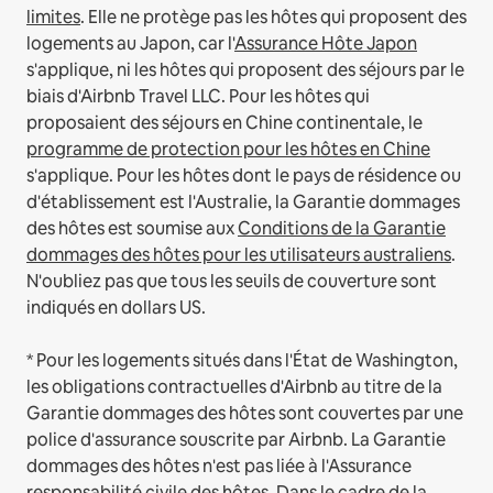
limites
.
Elle ne protège pas les hôtes qui proposent des
logements au Japon, car l'
Assurance Hôte Japon
s'applique, ni les hôtes qui proposent des séjours par le
biais d'Airbnb Travel LLC.
Pour les hôtes qui
proposaient des séjours en Chine continentale, le
programme de protection pour les hôtes en Chine
s'applique.
Pour les hôtes dont le pays de résidence ou
d'établissement est l'Australie, la Garantie dommages
des hôtes est soumise aux
Conditions de la Garantie
dommages des hôtes pour les utilisateurs australiens
.
N'oubliez pas que tous les seuils de couverture sont
indiqués en dollars US.
* Pour les logements situés dans l'État de Washington,
les obligations contractuelles d'Airbnb au titre de la
Garantie dommages des hôtes sont couvertes par une
police d'assurance souscrite par Airbnb. La Garantie
dommages des hôtes n'est pas liée à l'Assurance
responsabilité civile des hôtes. Dans le cadre de la