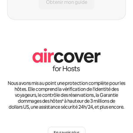
Obtenir mon guide
Nous avons mis au point une protection complète pour les
hôtes. Elle comprend la vérification de l'identité des
voyageurs, le contrôle des réservations, la Garantie
dommages des hôtes* à hauteur de 3 millions de
dollars US, une assistance sécurité 24h/24, et plus encore.
En savoir plus