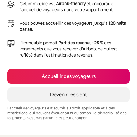
Cet immeuble est
Airbnb-friendly
et encourage
l'accueil de voyageurs dans votre appartement.
Vous pouvez accueillir des voyageurs jusqu'à
120 nuits
par an
.
L'immeuble perçoit
Part des revenus : 25 %
des
versements que vous recevez d'Airbnb, ce qui est
reflété dans l'estimation des revenus.
Accueillir des voyageurs
Devenir résident
L'accueil de voyageurs est soumis au droit applicable et à des
restrictions, qui peuvent évoluer au fil du temps. La disponibilité des
logements n'est pas garantie et peut changer.