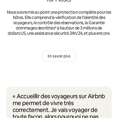
Nous avons mis au point une protection complète pour les
hôtes. Elle comprend la vérification de l'identité des
voyageurs, le contrôle des réservations, la Garantie
dommages des hôtes* à hauteur de 3 millions de
dollars US, une assistance sécurité 24h/24, et plus encore.
En savoir plus
« Accueillir des voyageurs sur Airbnb
me permet de vivre très
correctement. Je vais voyager de
toute façon, alors pourquoi ne pas