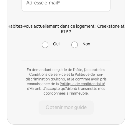
Adresse e-mail*
Habitez-vous actuellement dans ce logement : Creekstone at
RTP ?
Oui
Non
En demandant ce guide de l'hôte, j'accepte les
Conditions de service
et la
Politique de non-
discrimination
d'Airbnb, et je confirme avoir pris
connaissance de la
Politique de confidentialité
d'Airbnb. J'accepte qu'Airbnb transmette mes
coordonnées à l'immeuble.
Obtenir mon guide