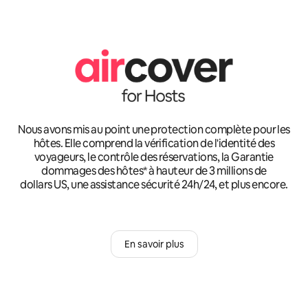
Nous avons mis au point une protection complète pour les
hôtes. Elle comprend la vérification de l'identité des
voyageurs, le contrôle des réservations, la Garantie
dommages des hôtes* à hauteur de 3 millions de
dollars US, une assistance sécurité 24h/24, et plus encore.
En savoir plus