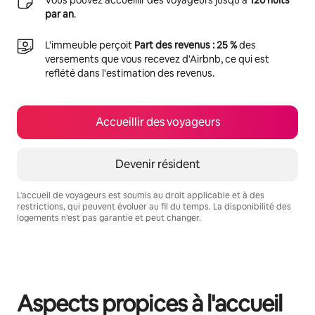
par an
.
L'immeuble perçoit
Part des revenus : 25 %
des
versements que vous recevez d'Airbnb, ce qui est
reflété dans l'estimation des revenus.
Accueillir des voyageurs
Devenir résident
L'accueil de voyageurs est soumis au droit applicable et à des
restrictions, qui peuvent évoluer au fil du temps. La disponibilité des
logements n'est pas garantie et peut changer.
Vos revenus potentiels sont de €404 par mois
Aspects propices à l'accueil