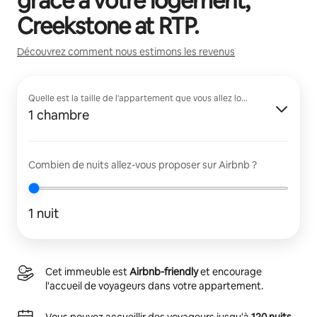
grâce à votre logement,
Creekstone at RTP
.
Découvrez comment nous estimons les revenus
Quelle est la taille de l'appartement que vous allez louer ?
1 chambre
Combien de nuits allez-vous proposer sur Airbnb ?
1 nuit
Cet immeuble est
Airbnb-friendly
et encourage
l'accueil de voyageurs dans votre appartement.
Vous pouvez accueillir des voyageurs jusqu'à
120 nuits