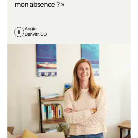
mon absence ? »
Angie
Denver, CO