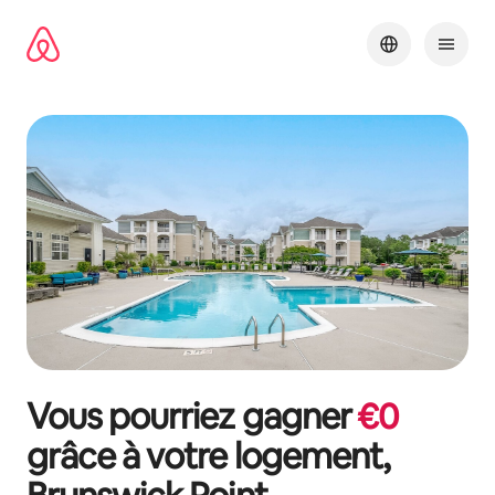
Aller
directement
au
contenu
Vous pourriez gagner
€
0
grâce à votre logement,