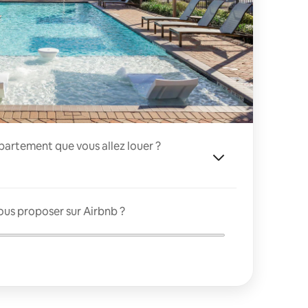
appartement que vous allez louer ?
ous proposer sur Airbnb ?