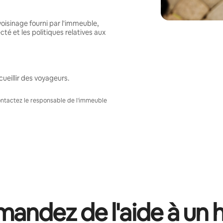
oisinage fourni par l'immeuble,
té et les politiques relatives aux
ueillir des voyageurs.
Contactez le responsable de l'immeuble
andez de l'aide à un 