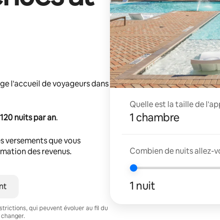
ge l'accueil de voyageurs dans
Quelle est la taille de l'
1 chambre
120 nuits par an
.
s versements que vous
Combien de nuits allez-v
timation des revenus.
1 nuit
nt
trictions, qui peuvent évoluer au fil du
 changer.