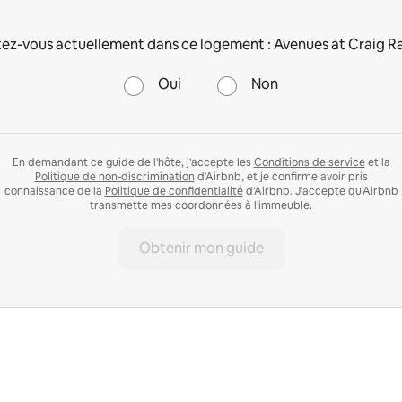
ez-vous actuellement dans ce logement : Avenues at Craig R
Oui
Non
En demandant ce guide de l'hôte, j'accepte les
Conditions de service
et la
Politique de non-discrimination
d'Airbnb, et je confirme avoir pris
connaissance de la
Politique de confidentialité
d'Airbnb. J'accepte qu'Airbnb
transmette mes coordonnées à l'immeuble.
Obtenir mon guide