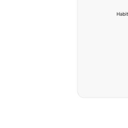
Habit