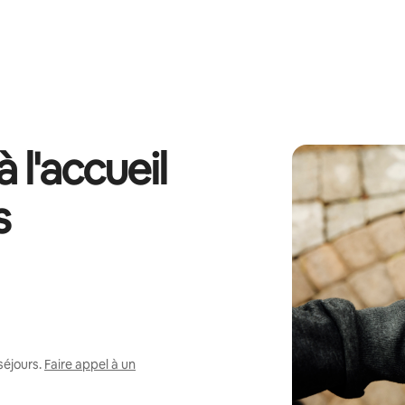
 l'accueil
s
séjours.
Faire appel à un