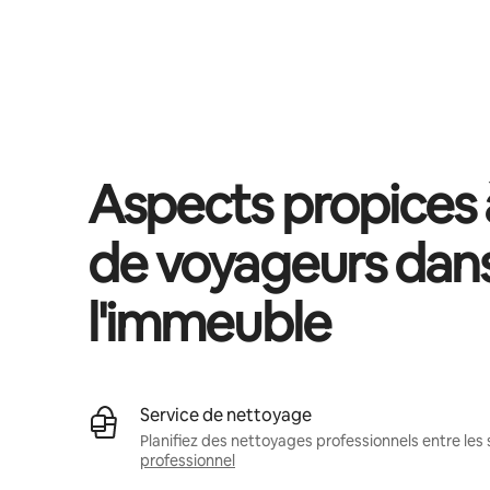
Vos revenus potentiels sont de €449 par mois
Aspects propices à
de voyageurs dan
l'immeuble
Service de nettoyage
Planifiez des nettoyages professionnels entre les 
professionnel