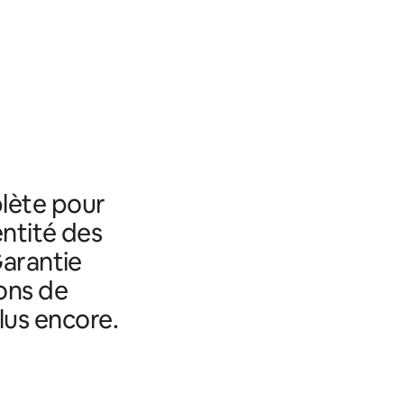
lète pour
entité des
Garantie
ons de
lus encore.