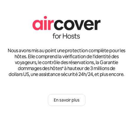
Nous avons mis au point une protection complète pour les
hôtes. Elle comprend la vérification de l'identité des
voyageurs, le contrôle des réservations, la Garantie
dommages des hôtes* à hauteur de 3 millions de
dollars US, une assistance sécurité 24h/24, et plus encore.
En savoir plus