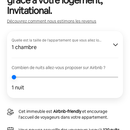
grâce à votre logement,
Invitational
.
Découvrez comment nous estimons les revenus
Quelle est la taille de l'appartement que vous allez louer ?
1 chambre
Combien de nuits allez-vous proposer sur Airbnb ?
1 nuit
Cet immeuble est
Airbnb-friendly
et encourage
l'accueil de voyageurs dans votre appartement.
Vous pouvez accueillir des voyageurs jusqu'à
120 nuits