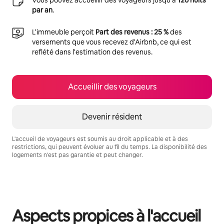
par an
.
L'immeuble perçoit
Part des revenus : 25 %
des
versements que vous recevez d'Airbnb, ce qui est
reflété dans l'estimation des revenus.
Accueillir des voyageurs
Devenir résident
L'accueil de voyageurs est soumis au droit applicable et à des
restrictions, qui peuvent évoluer au fil du temps. La disponibilité des
logements n'est pas garantie et peut changer.
Vos revenus potentiels sont de €315 par mois
Aspects propices à l'accueil