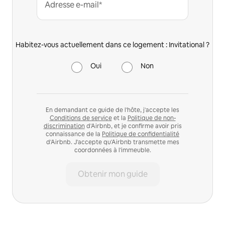
Adresse e-mail*
Habitez-vous actuellement dans ce logement : Invitational ?
Oui
Non
En demandant ce guide de l'hôte, j'accepte les
Conditions de service
et la
Politique de non-
discrimination
d'Airbnb, et je confirme avoir pris
connaissance de la
Politique de confidentialité
d'Airbnb. J'accepte qu'Airbnb transmette mes
coordonnées à l'immeuble.
Obtenir mon guide