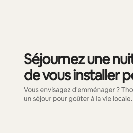
0 sur 0 élément visible
Séjournez une nui
de vous installer 
Vous envisagez d'emménager ? Thorn
un séjour pour goûter à la vie locale.