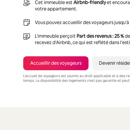
Cet immeuble est
Airbnb-friendly
et encoura
votre appartement.
Vous pouvez accueillir des voyageurs jusqu'à
L'immeuble perçoit
Part des revenus : 25 %
de
recevez d'Airbnb, ce qui est reflété dans l'es
Accueillir des voyageurs
Devenir réside
L'accueil de voyageurs est soumis au droit applicable et à des res
temps. La disponibilité des logements n'est pas garantie et peut
Vos revenus potentiels sont de €443 par mois