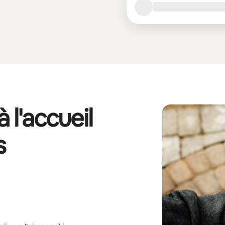
 l'accueil
s