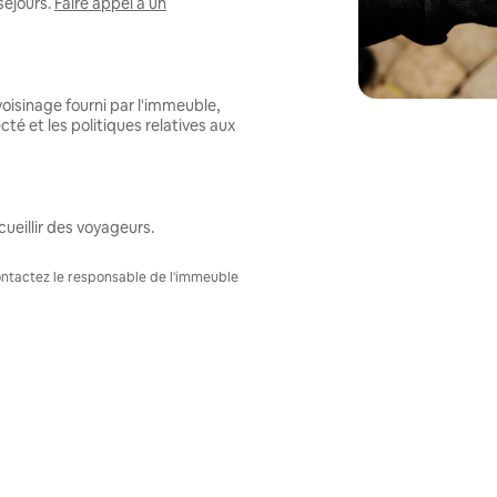
séjours.
Faire appel à un
oisinage fourni par l'immeuble,
té et les politiques relatives aux
ueillir des voyageurs.
Contactez le responsable de l'immeuble