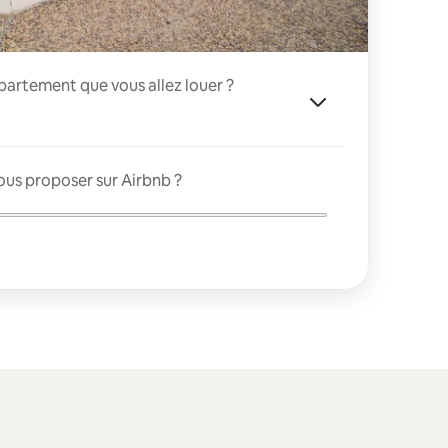
appartement que vous allez louer ?
ous proposer sur Airbnb ?