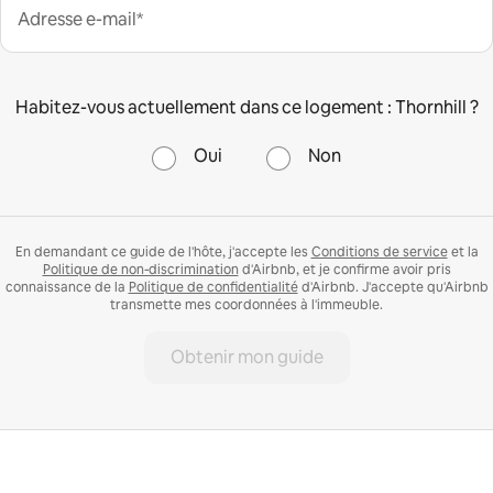
Adresse e-mail*
Habitez-vous actuellement dans ce logement : Thornhill ?
Oui
Non
En demandant ce guide de l'hôte, j'accepte les
Conditions de service
et la
Politique de non-discrimination
d'Airbnb, et je confirme avoir pris
connaissance de la
Politique de confidentialité
d'Airbnb. J'accepte qu'Airbnb
transmette mes coordonnées à l'immeuble.
Obtenir mon guide