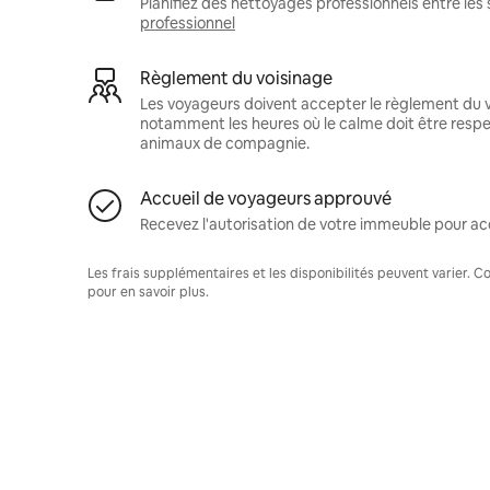
Planifiez des nettoyages professionnels entre les 
professionnel
Règlement du voisinage
Les voyageurs doivent accepter le règlement du v
notamment les heures où le calme doit être respec
animaux de compagnie.
Accueil de voyageurs approuvé
Recevez l'autorisation de votre immeuble pour acc
Les frais supplémentaires et les disponibilités peuvent varier. 
pour en savoir plus.