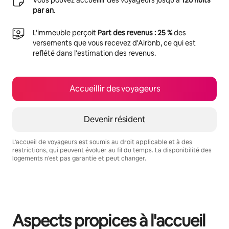
Vous pouvez accueillir des voyageurs jusqu'à
120 nuits
par an
.
L'immeuble perçoit
Part des revenus : 25 %
des
versements que vous recevez d'Airbnb, ce qui est
reflété dans l'estimation des revenus.
Accueillir des voyageurs
Devenir résident
L'accueil de voyageurs est soumis au droit applicable et à des
restrictions, qui peuvent évoluer au fil du temps. La disponibilité des
logements n'est pas garantie et peut changer.
Vos revenus potentiels sont de €349 par mois
Aspects propices à l'accueil