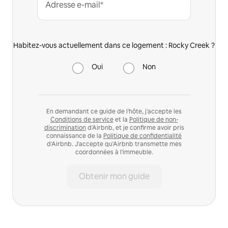
Adresse e-mail*
Habitez-vous actuellement dans ce logement : Rocky Creek ?
Oui
Non
En demandant ce guide de l'hôte, j'accepte les
Conditions de service
et la
Politique de non-
discrimination
d'Airbnb, et je confirme avoir pris
connaissance de la
Politique de confidentialité
d'Airbnb. J'accepte qu'Airbnb transmette mes
coordonnées à l'immeuble.
Obtenir mon guide