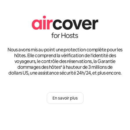
Nous avons mis au point une protection complète pour les
hôtes. Elle comprend la vérification de l'identité des
voyageurs, le contrôle des réservations, la Garantie
dommages des hôtes* à hauteur de 3 millions de
dollars US, une assistance sécurité 24h/24, et plus encore.
En savoir plus