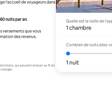
ge l'accueil de voyageurs dans
60 nuits par an
.
Quelle est la taille de l'
1 chambre
s versements que vous
timation des revenus.
Combien de nuits allez-v
1 nuit
trictions, qui peuvent évoluer au fil du
 changer.