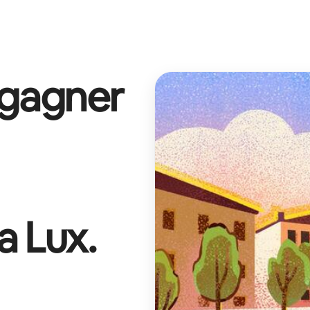
 gagner
a Lux
.