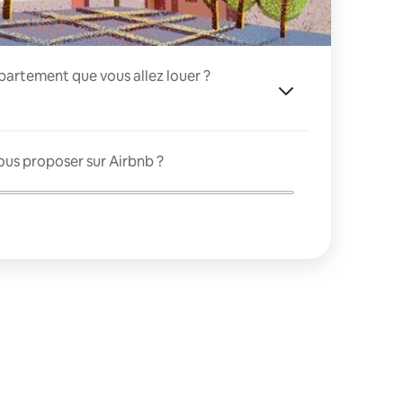
appartement que vous allez louer ?
ous proposer sur Airbnb ?