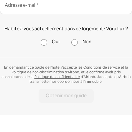
Adresse e-mail*
Habitez-vous actuellement dans ce logement : Vora Lux ?
Oui
Non
En demandant ce guide de l'hôte, j'accepte les
Conditions de service
et la
Politique de non-discrimination
d'Airbnb, et je confirme avoir pris
connaissance de la
Politique de confidentialité
d'Airbnb. J'accepte qu'Airbnb
transmette mes coordonnées à l'immeuble.
Obtenir mon guide