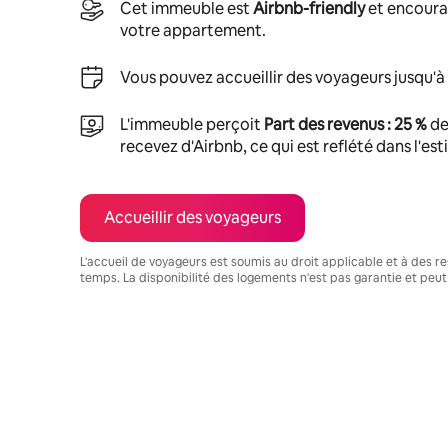
Cet immeuble est
Airbnb-friendly
et encoura
votre appartement.
Vous pouvez accueillir des voyageurs jusqu'à
L'immeuble perçoit
Part des revenus : 25 %
de
recevez d'Airbnb, ce qui est reflété dans l'es
Accueillir des voyageurs
L'accueil de voyageurs est soumis au droit applicable et à des res
temps. La disponibilité des logements n'est pas garantie et peut
Vos revenus potentiels sont de €618 par mois