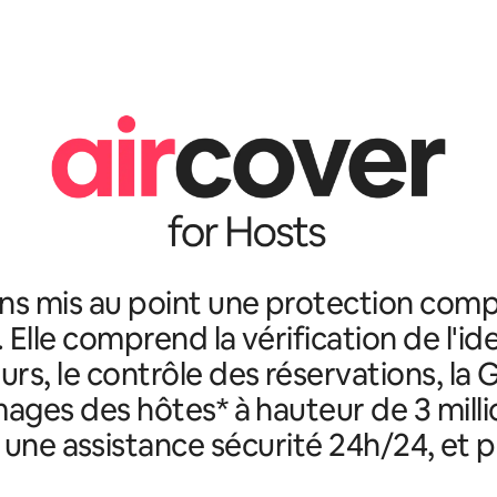
ns mis au point une protection comp
. Elle comprend la vérification de l'id
rs, le contrôle des réservations, la 
ges des hôtes* à hauteur de 3 milli
, une assistance sécurité 24h/24, et p