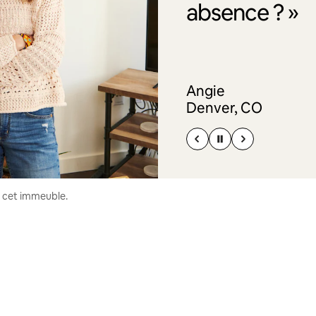
absence ? »
Angie
Denver, CO
s cet immeuble.