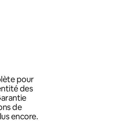
lète pour
entité des
Garantie
ons de
lus encore.