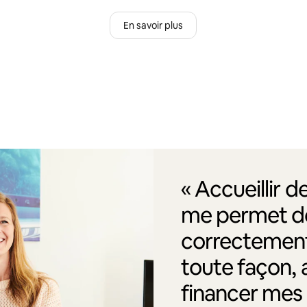
En savoir plus
« Accueillir 
me permet de
correctement
toute façon, 
financer me