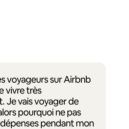
des voyageurs sur Airbnb
 vivre très
. Je vais voyager de
alors pourquoi ne pas
s dépenses pendant mon