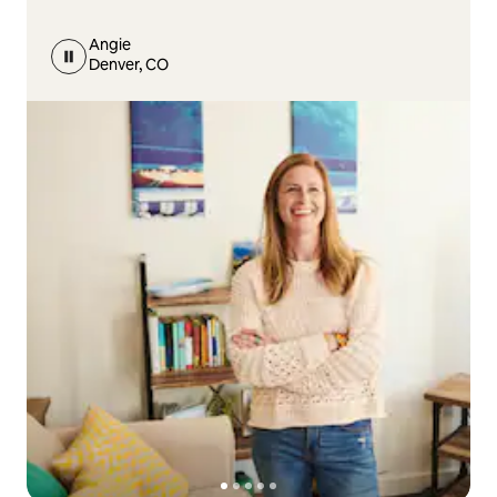
Angie
Denver, CO