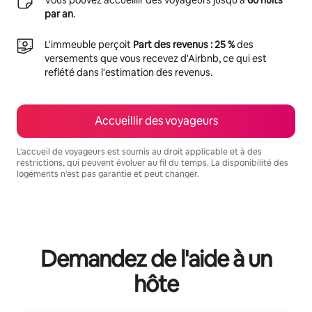
par an
.
L'immeuble perçoit
Part des revenus : 25 %
des
versements que vous recevez d'Airbnb, ce qui est
reflété dans l'estimation des revenus.
Accueillir des voyageurs
L'accueil de voyageurs est soumis au droit applicable et à des
restrictions, qui peuvent évoluer au fil du temps. La disponibilité des
logements n'est pas garantie et peut changer.
Vos revenus potentiels sont de €559 par mois
Demandez de l'aide à un
hôte