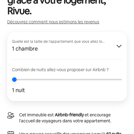
grâce à votre logement,
Rivue
.
Découvrez comment nous estimons les revenus
Quelle est la taille de l'appartement que vous allez louer ?
1 chambre
Combien de nuits allez-vous proposer sur Airbnb ?
1 nuit
Cet immeuble est
Airbnb-friendly
et encourage
l'accueil de voyageurs dans votre appartement.
Vous pouvez accueillir des voyageurs jusqu'à
60 nuits