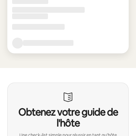
Obtenez votre guide de
l'hôte
Une check-list simple pour réussir en tant qu'hôte