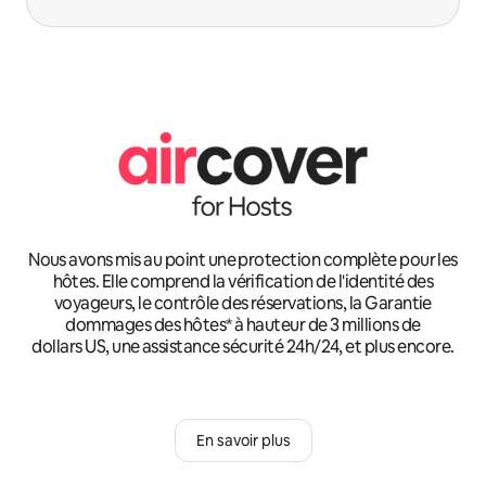
Nous avons mis au point une protection complète pour les
hôtes. Elle comprend la vérification de l'identité des
voyageurs, le contrôle des réservations, la Garantie
dommages des hôtes* à hauteur de 3 millions de
dollars US, une assistance sécurité 24h/24, et plus encore.
En savoir plus