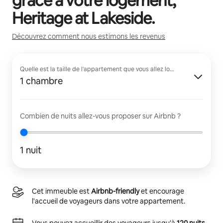
grâce à votre logement,
Heritage at Lakeside
.
Découvrez comment nous estimons les revenus
Quelle est la taille de l'appartement que vous allez louer ?
1 chambre
Combien de nuits allez-vous proposer sur Airbnb ?
1 nuit
Cet immeuble est
Airbnb-friendly
et encourage
l'accueil de voyageurs dans votre appartement.
Vous pouvez accueillir des voyageurs jusqu'à
120 nuits