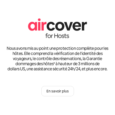
Nous avons mis au point une protection complète pour les
hôtes. Elle comprend la vérification de l'identité des
voyageurs, le contrôle des réservations, la Garantie
dommages des hôtes* à hauteur de 3 millions de
dollars US, une assistance sécurité 24h/24, et plus encore.
En savoir plus