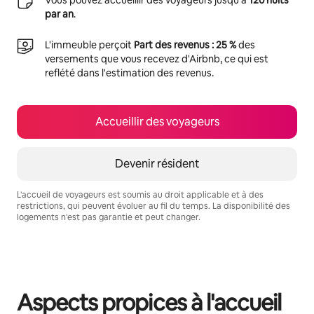
par an
.
L'immeuble perçoit
Part des revenus : 25 %
des
versements que vous recevez d'Airbnb, ce qui est
reflété dans l'estimation des revenus.
Accueillir des voyageurs
Devenir résident
L'accueil de voyageurs est soumis au droit applicable et à des
restrictions, qui peuvent évoluer au fil du temps. La disponibilité des
logements n'est pas garantie et peut changer.
Vos revenus potentiels sont de €396 par mois
Aspects propices à l'accueil