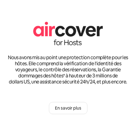
Nous avons mis au point une protection complète pour les
hôtes. Elle comprend la vérification de l'identité des
voyageurs, le contrôle des réservations, la Garantie
dommages des hôtes* à hauteur de 3 millions de
dollars US, une assistance sécurité 24h/24, et plus encore.
En savoir plus