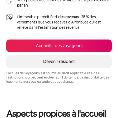
Vous pouvez accueillir des voyageurs jusqu'à
120 nuits
par an
.
L'immeuble perçoit
Part des revenus : 25 %
des
versements que vous recevez d'Airbnb, ce qui est
reflété dans l'estimation des revenus.
Accueillir des voyageurs
Devenir résident
L'accueil de voyageurs est soumis au droit applicable et à des
restrictions, qui peuvent évoluer au fil du temps. La disponibilité des
logements n'est pas garantie et peut changer.
Vos revenus potentiels sont de €888 par mois
Aspects propices à l'accueil