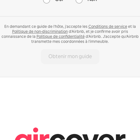
En demandant ce guide de l'hôte, j'accepte les
Conditions de service
et la
Politique de non-discrimination
d'Airbnb, et je confirme avoir pris
connaissance de la
Politique de confidentialité
d'Airbnb. J'accepte qu'Airbnb
transmette mes coordonnées à l'immeuble.
Obtenir mon guide