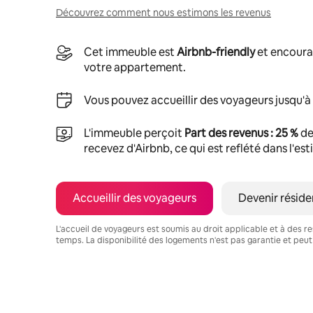
Découvrez comment nous estimons les revenus
Cet immeuble est
Airbnb-friendly
et encoura
votre appartement.
Vous pouvez accueillir des voyageurs jusqu'à
L'immeuble perçoit
Part des revenus : 25 %
de
recevez d'Airbnb, ce qui est reflété dans l'es
Accueillir des voyageurs
Devenir réside
L'accueil de voyageurs est soumis au droit applicable et à des res
temps. La disponibilité des logements n'est pas garantie et peut
Vos revenus potentiels sont de €556 par mois