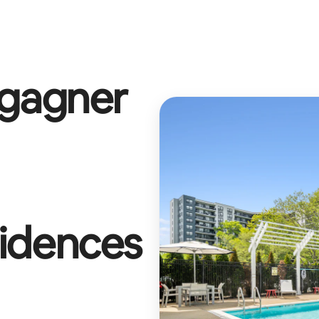
 gagner
idences