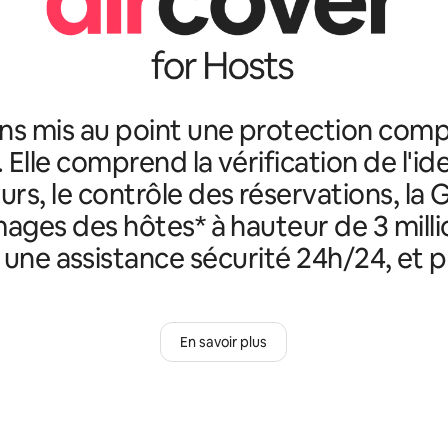
ns mis au point une protection comp
. Elle comprend la vérification de l'id
rs, le contrôle des réservations, la 
ges des hôtes* à hauteur de 3 milli
, une assistance sécurité 24h/24, et p
En savoir plus