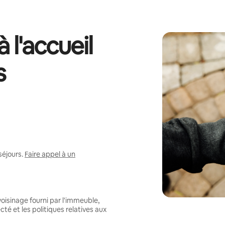
 l'accueil
s
séjours.
Faire appel à un
oisinage fourni par l'immeuble,
té et les politiques relatives aux