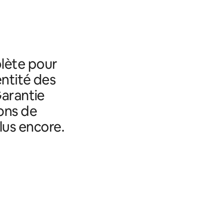
lète pour
entité des
Garantie
ons de
lus encore.