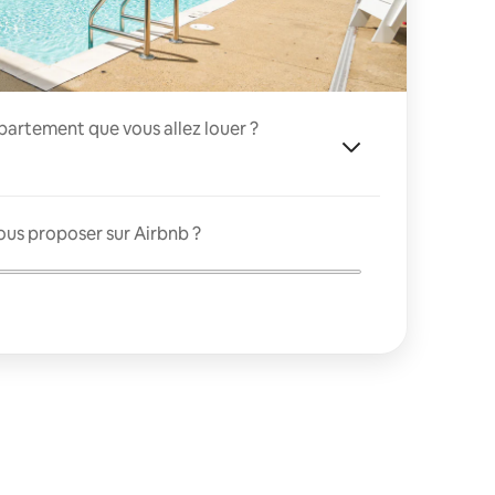
appartement que vous allez louer ?
ous proposer sur Airbnb ?