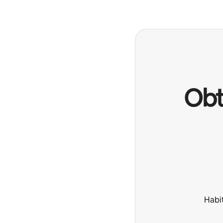
Obt
Habi