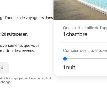
ge l'accueil de voyageurs dans
Quelle est la taille de l'
1 chambre
120 nuits par an
.
s versements que vous
Combien de nuits allez-v
timation des revenus.
1 nuit
nt
trictions, qui peuvent évoluer au fil du
 changer.