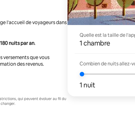
ge l'accueil de voyageurs dans
Quelle est la taille de l'
1 chambre
180 nuits par an
.
s versements que vous
Combien de nuits allez-v
timation des revenus.
1 nuit
trictions, qui peuvent évoluer au fil du
 changer.