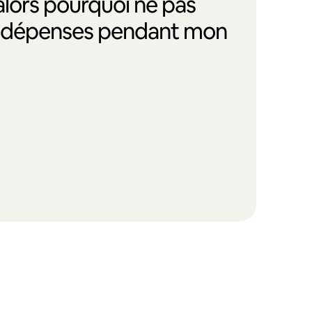
alors pourquoi ne pas
s dépenses pendant mon