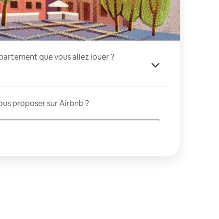
appartement que vous allez louer ?
ous proposer sur Airbnb ?