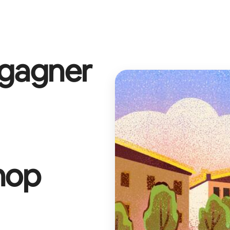
 gagner
hop