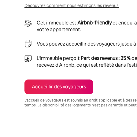
Découvrez comment nous estimons les revenus
Cet immeuble est
Airbnb-friendly
et encoura
votre appartement.
Vous pouvez accueillir des voyageurs jusqu'à
L'immeuble perçoit
Part des revenus : 25 %
de
recevez d'Airbnb, ce qui est reflété dans l'es
Accueillir des voyageurs
L'accueil de voyageurs est soumis au droit applicable et à des res
temps. La disponibilité des logements n'est pas garantie et peut
Vos revenus potentiels sont de €466 par mois