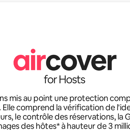
ns mis au point une protection comp
. Elle comprend la vérification de l'id
rs, le contrôle des réservations, la 
ges des hôtes* à hauteur de 3 milli