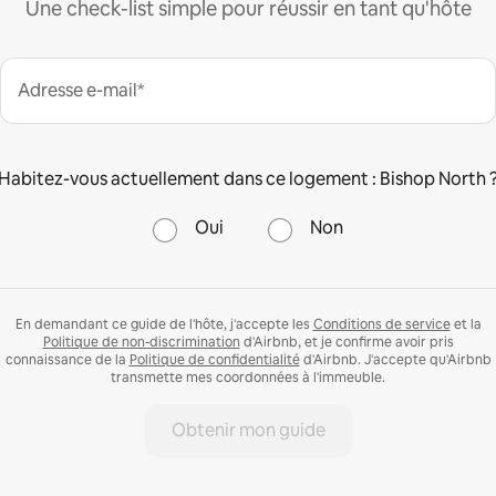
Une check-list simple pour réussir en tant qu'hôte
Adresse e-mail*
Habitez-vous actuellement dans ce logement : Bishop North 
Oui
Non
En demandant ce guide de l'hôte, j'accepte les
Conditions de service
et la
Politique de non-discrimination
d'Airbnb, et je confirme avoir pris
connaissance de la
Politique de confidentialité
d'Airbnb. J'accepte qu'Airbnb
transmette mes coordonnées à l'immeuble.
Obtenir mon guide