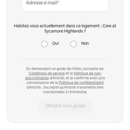
Adresse e-mail*
Habitez-vous actuellement dans ce logement : Core at
Sycamore Highlands ?
Oui
Non
En demandant ce guide de l'hôte, j'accepte les
Conditions de service
et la
Politique de non-
discrimination
d'Airbnb, et je confirme avoir pris
connaissance de la
Politique de confidentialité
d'Airbnb. J'accepte qu'Airbnb transmette mes
coordonnées à l'immeuble.
Obtenir mon guide