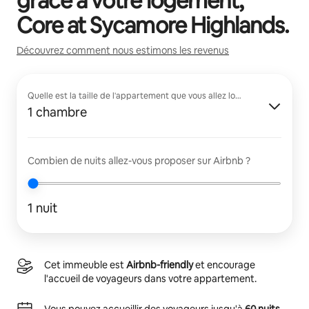
grâce à votre logement,
Core at Sycamore Highlands
.
Découvrez comment nous estimons les revenus
Quelle est la taille de l'appartement que vous allez louer ?
1 chambre
Combien de nuits allez-vous proposer sur Airbnb ?
1 nuit
Cet immeuble est
Airbnb-friendly
et encourage
l'accueil de voyageurs dans votre appartement.
Vous pouvez accueillir des voyageurs jusqu'à
60 nuits