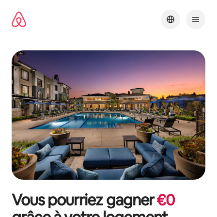
Aller
directement
au
contenu
Vous pourriez gagner
€
0