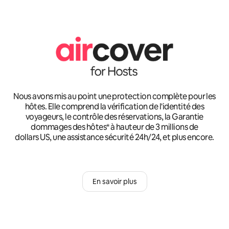
Nous avons mis au point une protection complète pour les
hôtes. Elle comprend la vérification de l'identité des
voyageurs, le contrôle des réservations, la Garantie
dommages des hôtes* à hauteur de 3 millions de
dollars US, une assistance sécurité 24h/24, et plus encore.
En savoir plus