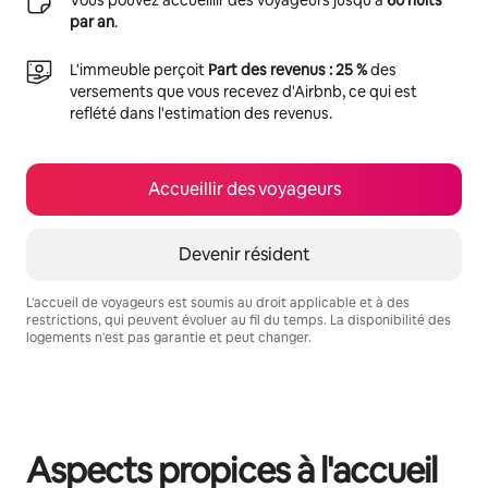
par an
.
L'immeuble perçoit
Part des revenus : 25 %
des
versements que vous recevez d'Airbnb, ce qui est
reflété dans l'estimation des revenus.
Accueillir des voyageurs
Devenir résident
L'accueil de voyageurs est soumis au droit applicable et à des
restrictions, qui peuvent évoluer au fil du temps. La disponibilité des
logements n'est pas garantie et peut changer.
Vos revenus potentiels sont de €452 par mois
Aspects propices à l'accueil