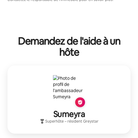
Demandez de l'aide à un
hôte
Sumeyra
Superhôte
– résident
Greystar