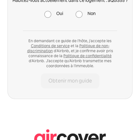
Habitez-vous actuellement dans ce logement : aQui355 ?
Oui
Non
En demandant ce guide de l'hôte, j'accepte les
Conditions de service
et la
Politique de non-
discrimination
d'Airbnb, et je confirme avoir pris
connaissance de la
Politique de confidentialité
d'Airbnb. J'accepte qu'Airbnb transmette mes
coordonnées à l'immeuble.
Obtenir mon guide