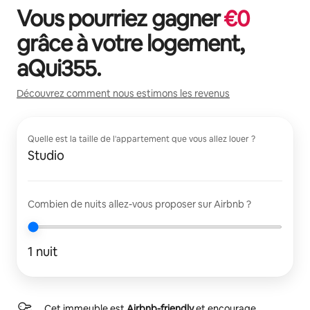
Vous pourriez gagner
€
0
grâce à votre logement,
aQui355
.
Découvrez comment nous estimons les revenus
Quelle est la taille de l'appartement que vous allez louer ?
Studio
Combien de nuits allez-vous proposer sur Airbnb ?
1 nuit
Cet immeuble est
Airbnb-friendly
et encourage