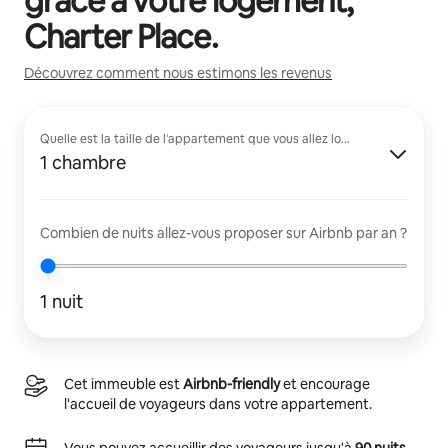
grâce à votre logement,
Charter Place
.
Découvrez comment nous estimons les revenus
Quelle est la taille de l'appartement que vous allez louer ?
1 chambre
Combien de nuits allez-vous proposer sur Airbnb par an ?
1 nuit
Cet immeuble est
Airbnb-friendly
et encourage
l'accueil de voyageurs dans votre appartement.
Vous pouvez accueillir des voyageurs jusqu'à
90 nuits