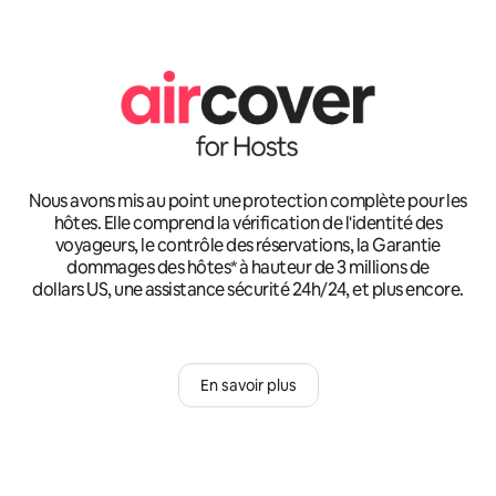
Nous avons mis au point une protection complète pour les
hôtes. Elle comprend la vérification de l'identité des
voyageurs, le contrôle des réservations, la Garantie
dommages des hôtes* à hauteur de 3 millions de
dollars US, une assistance sécurité 24h/24, et plus encore.
En savoir plus