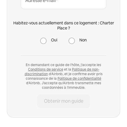
Adresse e-mail*
Habitez-vous actuellement dans ce logement : Charter
Place ?
Oui
Non
En demandant ce guide de l'hôte, j'accepte les
Conditions de service
et la
Politique de non-
discrimination
d'Airbnb, et je confirme avoir pris
connaissance de la
Politique de confidentialité
d'Airbnb. J'accepte qu'Airbnb transmette mes
coordonnées à l'immeuble.
Obtenir mon guide