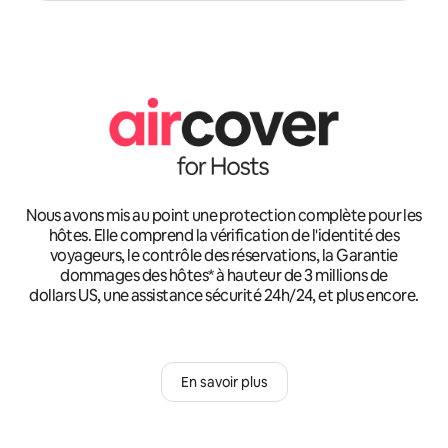
Nous avons mis au point une protection complète pour les
hôtes. Elle comprend la vérification de l'identité des
voyageurs, le contrôle des réservations, la Garantie
dommages des hôtes* à hauteur de 3 millions de
dollars US, une assistance sécurité 24h/24, et plus encore.
En savoir plus