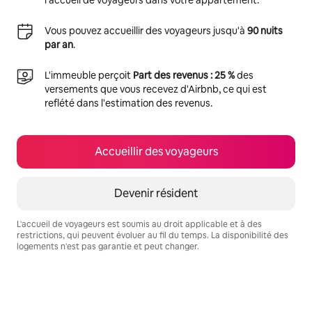
l'accueil de voyageurs dans votre appartement.
Vous pouvez accueillir des voyageurs jusqu'à
90 nuits
par an
.
L'immeuble perçoit
Part des revenus : 25 %
des
versements que vous recevez d'Airbnb, ce qui est
reflété dans l'estimation des revenus.
Accueillir des voyageurs
Devenir résident
L'accueil de voyageurs est soumis au droit applicable et à des
restrictions, qui peuvent évoluer au fil du temps. La disponibilité des
logements n'est pas garantie et peut changer.
Vos revenus potentiels sont de €850 par mois