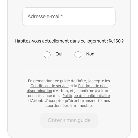
Adresse e-mail*
Habitez-vous actuellement dans ce logement : Re150 ?
Oui
Non
En demandant ce guide de l'hôte, j'accepte les
Conditions de service
et la
Politique de non-
discrimination
d'Airbnb, et je confirme avoir pris
connaissance de la
Politique de confidentialité
d'Airbnb. J'accepte qu'Airbnb transmette mes
coordonnées à l'immeuble.
Obtenir mon guide