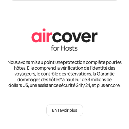
Nous avons mis au point une protection complète pour les
hôtes. Elle comprend la vérification de l'identité des
voyageurs, le contrôle des réservations, la Garantie
dommages des hôtes* à hauteur de 3 millions de
dollars US, une assistance sécurité 24h/24, et plus encore.
En savoir plus