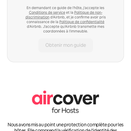
En demandant ce guide de l'hôte, j'accepte les
Conditions de service
et la
Politique de non-
discrimination
d'Airbnb, et je confirme avoir pris
connaissance de la
Politique de confidentialité
d'Airbnb. J'accepte qu'Airbnb transmette mes
coordonnées à l'immeuble.
Obtenir mon guide
Nous avons mis au point une protection complète pour les
hôtes. Elle comprend la vérification de l'identité des