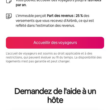
par an
.
L'immeuble perçoit
Part des revenus : 25 %
des
versements que vous recevez d'Airbnb, ce qui est
reflété dans l'estimation des revenus.
Accueillir des voyageurs
L'accueil de voyageurs est soumis au droit applicable et à des
restrictions, qui peuvent évoluer au fil du temps. La disponibilité des
logements n'est pas garantie et peut changer.
Vos revenus potentiels sont de €327 par mois
Demandez de l'aide à un
hôte