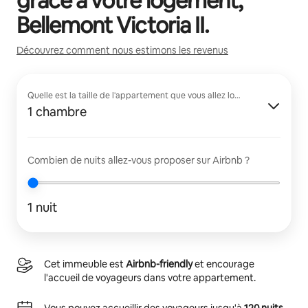
grâce à votre logement,
Bellemont Victoria II
.
Découvrez comment nous estimons les revenus
Quelle est la taille de l'appartement que vous allez louer ?
1 chambre
Combien de nuits allez-vous proposer sur Airbnb ?
1 nuit
Cet immeuble est
Airbnb-friendly
et encourage
l'accueil de voyageurs dans votre appartement.
Vous pouvez accueillir des voyageurs jusqu'à
120 nuits