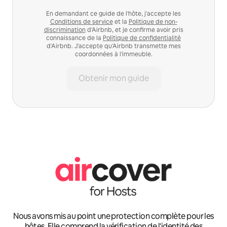
En demandant ce guide de l'hôte, j'accepte les
Conditions de service
et la
Politique de non-
discrimination
d'Airbnb, et je confirme avoir pris
connaissance de la
Politique de confidentialité
d'Airbnb. J'accepte qu'Airbnb transmette mes
coordonnées à l'immeuble.
Obtenir mon guide
Nous avons mis au point une protection complète pour les
hôtes. Elle comprend la vérification de l'identité des