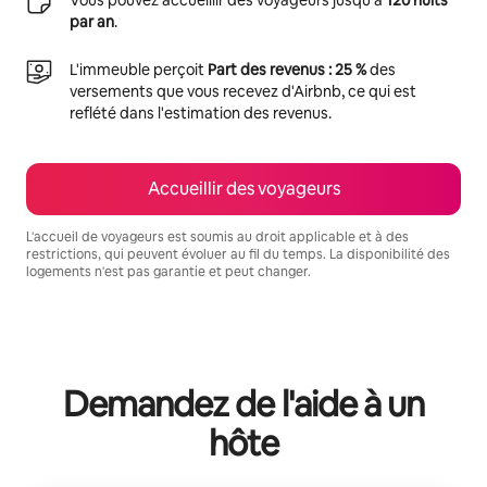
par an
.
L'immeuble perçoit
Part des revenus : 25 %
des
versements que vous recevez d'Airbnb, ce qui est
reflété dans l'estimation des revenus.
Accueillir des voyageurs
L'accueil de voyageurs est soumis au droit applicable et à des
restrictions, qui peuvent évoluer au fil du temps. La disponibilité des
logements n'est pas garantie et peut changer.
Vos revenus potentiels sont de €505 par mois
Demandez de l'aide à un
hôte