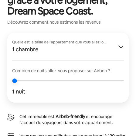
grâce à votre logement,
Dream Space Coast
.
Découvrez comment nous estimons les revenus
Quelle est la taille de l'appartement que vous allez louer ?
1 chambre
Combien de nuits allez-vous proposer sur Airbnb ?
1 nuit
Cet immeuble est
Airbnb-friendly
et encourage
l'accueil de voyageurs dans votre appartement.
Vous pouvez accueillir des voyageurs jusqu'à
120 nuits