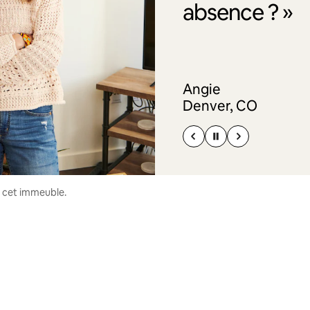
absence ? »
Angie
Denver, CO
s cet immeuble.