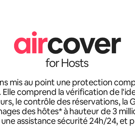
ns mis au point une protection comp
. Elle comprend la vérification de l'id
rs, le contrôle des réservations, la 
ges des hôtes* à hauteur de 3 milli
, une assistance sécurité 24h/24, et p