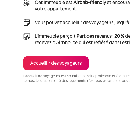
Cet immeuble est
Airbnb-friendly
et encoura
votre appartement.
Vous pouvez accueillir des voyageurs jusqu'à
L'immeuble perçoit
Part des revenus : 20 %
de
recevez d'Airbnb, ce qui est reflété dans l'es
Accueillir des voyageurs
L'accueil de voyageurs est soumis au droit applicable et à des res
temps. La disponibilité des logements n'est pas garantie et peut
Vos revenus potentiels sont de €868 par mois