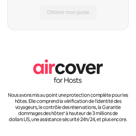
Obtenir mon guide
Nous avons mis au point une protection complète pour les
hôtes. Elle comprend la vérification de l'identité des
voyageurs, le contrôle des réservations, la Garantie
dommages des hôtes* à hauteur de 3 millions de
dollars US, une assistance sécurité 24h/24, et plus encore.