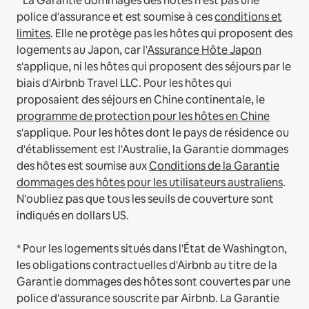
* La Garantie dommages des hôtes n'est pas une
police d'assurance et est soumise à ces
conditions et
limites
.
Elle ne protège pas les hôtes qui proposent des
logements au Japon, car l'
Assurance Hôte Japon
s'applique, ni les hôtes qui proposent des séjours par le
biais d'Airbnb Travel LLC.
Pour les hôtes qui
proposaient des séjours en Chine continentale, le
programme de protection pour les hôtes en Chine
s'applique.
Pour les hôtes dont le pays de résidence ou
d'établissement est l'Australie, la Garantie dommages
des hôtes est soumise aux
Conditions de la Garantie
dommages des hôtes pour les utilisateurs australiens
.
N'oubliez pas que tous les seuils de couverture sont
indiqués en dollars US.
* Pour les logements situés dans l'État de Washington,
les obligations contractuelles d'Airbnb au titre de la
Garantie dommages des hôtes sont couvertes par une
police d'assurance souscrite par Airbnb. La Garantie