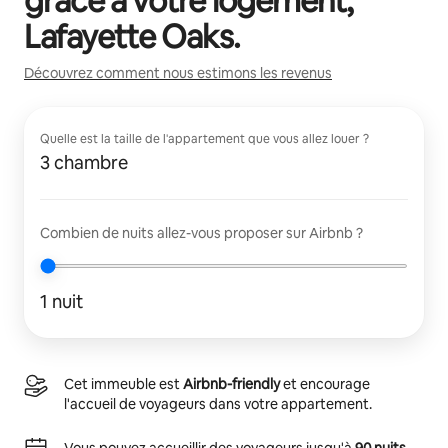
grâce à votre logement,
Lafayette Oaks
.
Découvrez comment nous estimons les revenus
Quelle est la taille de l'appartement que vous allez louer ?
3 chambre
Combien de nuits allez-vous proposer sur Airbnb ?
1 nuit
Cet immeuble est
Airbnb-friendly
et encourage
l'accueil de voyageurs dans votre appartement.
Vous pouvez accueillir des voyageurs jusqu'à
90 nuits