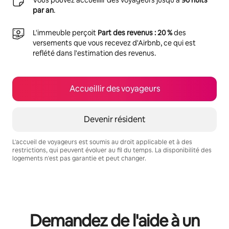
Vous pouvez accueillir des voyageurs jusqu'à
90 nuits
par an
.
L'immeuble perçoit
Part des revenus : 20 %
des
versements que vous recevez d'Airbnb, ce qui est
reflété dans l'estimation des revenus.
Accueillir des voyageurs
Devenir résident
L'accueil de voyageurs est soumis au droit applicable et à des
restrictions, qui peuvent évoluer au fil du temps. La disponibilité des
logements n'est pas garantie et peut changer.
Vos revenus potentiels sont de €1241 par mois
Demandez de l'aide à un