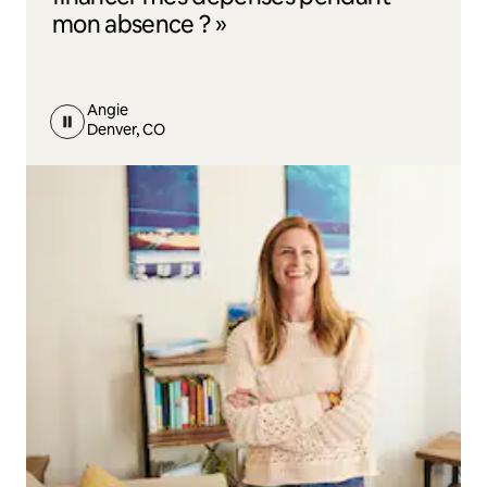
mon absence ? »
Angie
Denver, CO