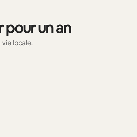
r pour un an
vie locale.