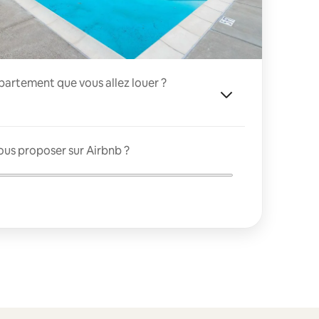
appartement que vous allez louer ?
ous proposer sur Airbnb ?