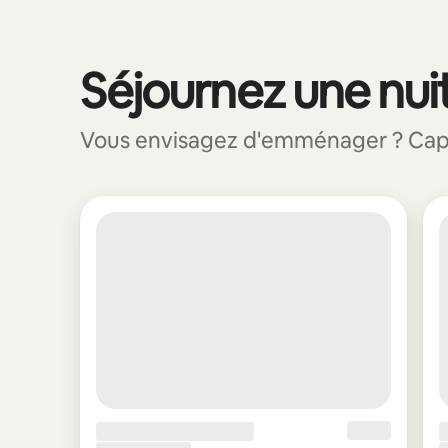
Séjournez une nuit
0 sur 0 élément visible
Vous envisagez d'emménager ? Capri 