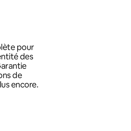
lète pour
entité des
Garantie
ons de
lus encore.