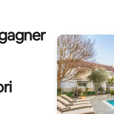
 gagner
ri