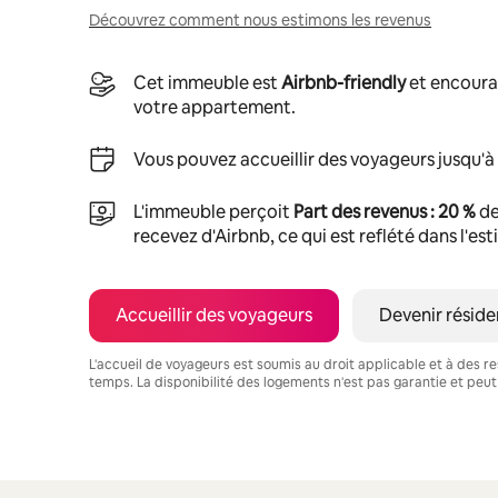
Découvrez comment nous estimons les revenus
Cet immeuble est
Airbnb-friendly
et encoura
votre appartement.
Vous pouvez accueillir des voyageurs jusqu'à
L'immeuble perçoit
Part des revenus : 20 %
de
recevez d'Airbnb, ce qui est reflété dans l'es
Accueillir des voyageurs
Devenir réside
L'accueil de voyageurs est soumis au droit applicable et à des res
temps. La disponibilité des logements n'est pas garantie et peut
Vos revenus potentiels sont de €771 par mois