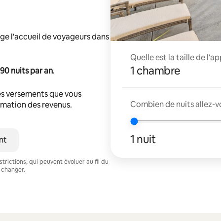
ge l'accueil de voyageurs dans
Quelle est la taille de l'
1 chambre
90 nuits par an
.
s versements que vous
Combien de nuits allez-v
timation des revenus.
1 nuit
nt
trictions, qui peuvent évoluer au fil du
 changer.