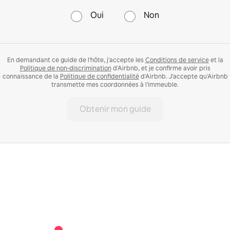
Oui
Non
En demandant ce guide de l'hôte, j'accepte les
Conditions de service
et la
Politique de non-discrimination
d'Airbnb, et je confirme avoir pris
connaissance de la
Politique de confidentialité
d'Airbnb. J'accepte qu'Airbnb
transmette mes coordonnées à l'immeuble.
Obtenir mon guide