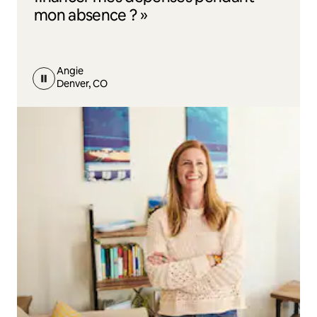
mon absence ? »
Angie
Denver, CO