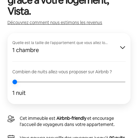
grâce à votre logement,
Vista
.
Découvrez comment nous estimons les revenus
Quelle est la taille de l'appartement que vous allez louer ?
1 chambre
Combien de nuits allez-vous proposer sur Airbnb ?
1 nuit
Cet immeuble est
Airbnb-friendly
et encourage
l'accueil de voyageurs dans votre appartement.
Vous pouvez accueillir des voyageurs jusqu'à
90 nuits