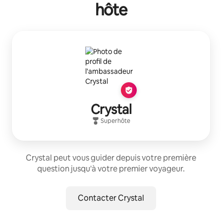
hôte
Crystal
Superhôte
Crystal peut vous guider depuis votre première
question jusqu'à votre premier voyageur.
Contacter Crystal