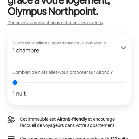
grâce à votre logement,
Olympus Northpoint
.
Découvrez comment nous estimons les revenus
Quelle est la taille de l'appartement que vous allez louer ?
1 chambre
Combien de nuits allez-vous proposer sur Airbnb ?
1 nuit
Cet immeuble est
Airbnb-friendly
et encourage
l'accueil de voyageurs dans votre appartement.
Vous pouvez accueillir des voyageurs jusqu'à
120 nuits