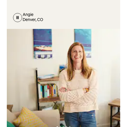
Angie
Denver, CO