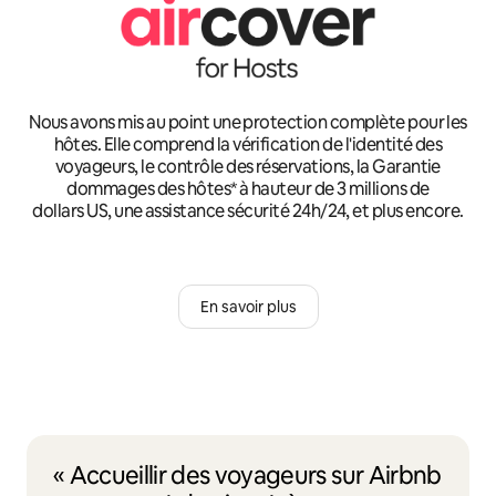
Nous avons mis au point une protection complète pour les
hôtes. Elle comprend la vérification de l'identité des
voyageurs, le contrôle des réservations, la Garantie
dommages des hôtes* à hauteur de 3 millions de
dollars US, une assistance sécurité 24h/24, et plus encore.
En savoir plus
« Accueillir des voyageurs sur Airbnb