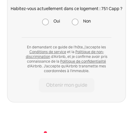
Habitez-vous actuellement dans ce logement : 751 Capp ?
Oui
Non
En demandant ce guide de l'hôte, j'accepte les
Conditions de service
et la
Politique de non-
discrimination
d'Airbnb, et je confirme avoir pris
connaissance de la
Politique de confidentialité
d'Airbnb. J'accepte qu'Airbnb transmette mes
coordonnées à l'immeuble.
Obtenir mon guide