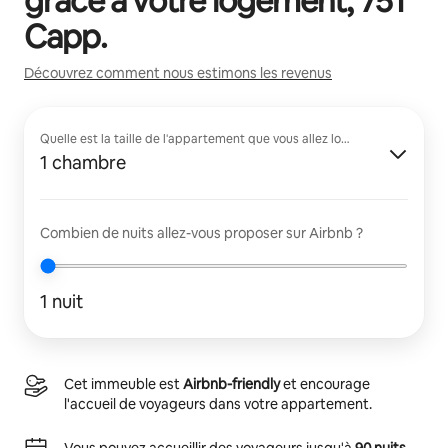
grâce à votre logement,
751
Capp
.
Découvrez comment nous estimons les revenus
Quelle est la taille de l'appartement que vous allez louer ?
1 chambre
Combien de nuits allez-vous proposer sur Airbnb ?
1 nuit
Cet immeuble est
Airbnb-friendly
et encourage
l'accueil de voyageurs dans votre appartement.
Vous pouvez accueillir des voyageurs jusqu'à
90 nuits