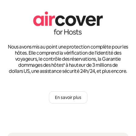
Nous avons mis au point une protection complète pour les
hôtes. Elle comprend la vérification de l'identité des
voyageurs, le contrôle des réservations, la Garantie
dommages des hôtes* à hauteur de 3 millions de
dollars US, une assistance sécurité 24h/24, et plus encore.
En savoir plus