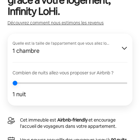
grâce à votre logement,
Infinity LoHi
.
Découvrez comment nous estimons les revenus
Quelle est la taille de l'appartement que vous allez louer ?
1 chambre
Combien de nuits allez-vous proposer sur Airbnb ?
1 nuit
Cet immeuble est
Airbnb-friendly
et encourage
l'accueil de voyageurs dans votre appartement.
Vous pouvez accueillir des voyageurs jusqu'à
90 nuits