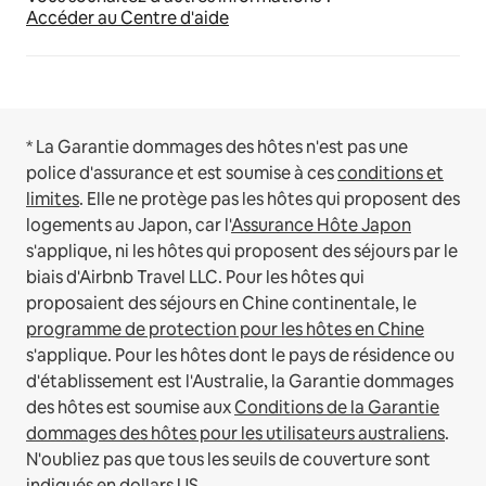
Accéder au Centre d'aide
* La Garantie dommages des hôtes n'est pas une
police d'assurance et est soumise à ces
conditions et
limites
.
Elle ne protège pas les hôtes qui proposent des
logements au Japon, car l'
Assurance Hôte Japon
s'applique, ni les hôtes qui proposent des séjours par le
biais d'Airbnb Travel LLC.
Pour les hôtes qui
proposaient des séjours en Chine continentale, le
programme de protection pour les hôtes en Chine
s'applique.
Pour les hôtes dont le pays de résidence ou
d'établissement est l'Australie, la Garantie dommages
des hôtes est soumise aux
Conditions de la Garantie
dommages des hôtes pour les utilisateurs australiens
.
N'oubliez pas que tous les seuils de couverture sont
indiqués en dollars US.