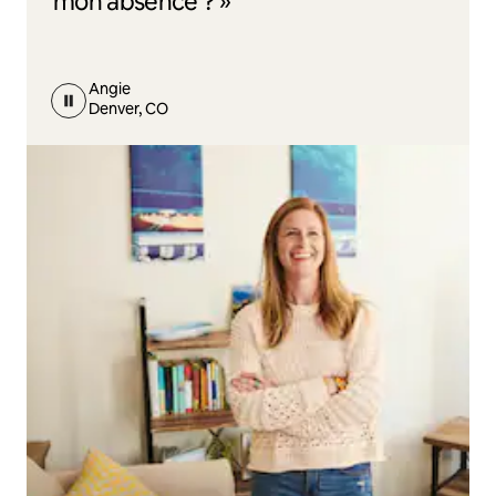
mon absence ? »
Angie
Denver, CO