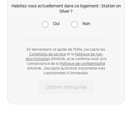
Habitez-vous actuellement dans ce logement : Station on
Silver ?
Oui
Non
En demandant ce guide de l'hôte, j'accepte les
Conditions de service
et la
Politique de non-
discrimination
d'Airbnb, et je confirme avoir pris
connaissance de la
Politique de confidentialité
d'Airbnb. J'accepte qu'Airbnb transmette mes
coordonnées à l'immeuble.
Obtenir mon guide