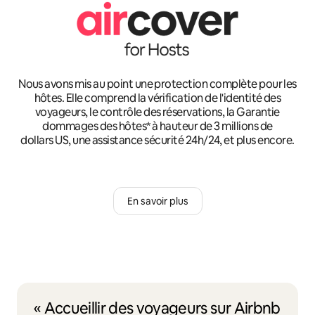
Nous avons mis au point une protection complète pour les
hôtes. Elle comprend la vérification de l'identité des
voyageurs, le contrôle des réservations, la Garantie
dommages des hôtes* à hauteur de 3 millions de
dollars US, une assistance sécurité 24h/24, et plus encore.
En savoir plus
« Accueillir des voyageurs sur Airbnb