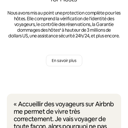
Nous avons mis au point une protection complète pour les
hôtes. Elle comprend la vérification de l'identité des
voyageurs, le contrôle des réservations, la Garantie
dommages des hôtes* à hauteur de 3 millions de
dollars US, une assistance sécurité 24h/24, et plus encore.
En savoir plus
« Accueillir des voyageurs sur Airbnb
me permet de vivre très
correctement. Je vais voyager de
toute façon, alors pourquoi ne pas