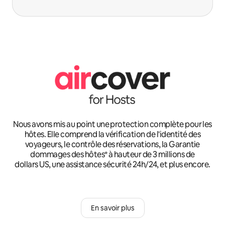
Nous avons mis au point une protection complète pour les
hôtes. Elle comprend la vérification de l'identité des
voyageurs, le contrôle des réservations, la Garantie
dommages des hôtes* à hauteur de 3 millions de
dollars US, une assistance sécurité 24h/24, et plus encore.
En savoir plus