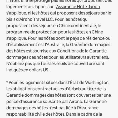
limites
.
Elle ne protège pas les hôtes qui proposent des
logements au Japon, car l'
Assurance Hôte Japon
s'applique, ni les hôtes qui proposent des séjours par le
biais d'Airbnb Travel LLC.
Pour les hôtes qui
proposaient des séjours en Chine continentale, le
programme de protection pour les hôtes en Chine
s'applique.
Pour les hôtes dont le pays de résidence ou
d'établissement est l'Australie, la Garantie dommages
des hôtes est soumise aux
Conditions de la Garantie
dommages des hôtes pour les utilisateurs australiens
.
N'oubliez pas que tous les seuils de couverture sont
indiqués en dollars US.
* Pour les logements situés dans l'État de Washington,
les obligations contractuelles d'Airbnb au titre de la
Garantie dommages des hôtes sont couvertes par une
police d'assurance souscrite par Airbnb. La Garantie
dommages des hôtes n'est pas liée à l'Assurance
responsabilité civile des hôtes. Dans le cadre de la