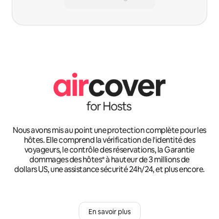
Nous avons mis au point une protection complète pour les
hôtes. Elle comprend la vérification de l'identité des
voyageurs, le contrôle des réservations, la Garantie
dommages des hôtes* à hauteur de 3 millions de
dollars US, une assistance sécurité 24h/24, et plus encore.
En savoir plus