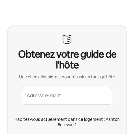
Obtenez votre guide de
l'hôte
Une check-list simple pour réussir en tant qu'hôte
Adresse e-mail*
Habitez-vous actuellement dans ce logement : Ashton
Bellevue ?