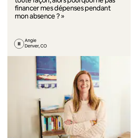
toute façon, alors pourquoi ne pas
financer mes dépenses pendant
mon absence ? »
Angie
Denver, CO