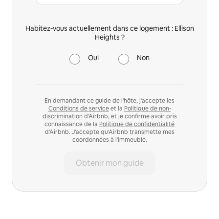
Habitez-vous actuellement dans ce logement : Ellison
Heights ?
Oui
Non
En demandant ce guide de l'hôte, j'accepte les
Conditions de service
et la
Politique de non-
discrimination
d'Airbnb, et je confirme avoir pris
connaissance de la
Politique de confidentialité
d'Airbnb. J'accepte qu'Airbnb transmette mes
coordonnées à l'immeuble.
Obtenir mon guide