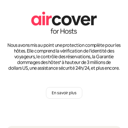
Nous avons mis au point une protection complète pour les
hôtes. Elle comprend la vérification de l'identité des
voyageurs, le contrôle des réservations, la Garantie
dommages des hôtes* à hauteur de 3 millions de
dollars US, une assistance sécurité 24h/24, et plus encore.
En savoir plus