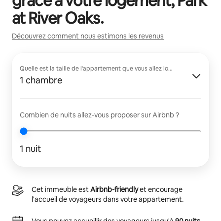
grâce à votre logement,
Park
at River Oaks
.
Découvrez comment nous estimons les revenus
Quelle est la taille de l'appartement que vous allez louer ?
1 chambre
Combien de nuits allez-vous proposer sur Airbnb ?
1 nuit
Cet immeuble est
Airbnb-friendly
et encourage
l'accueil de voyageurs dans votre appartement.
Vous pouvez accueillir des voyageurs jusqu'à
90 nuits