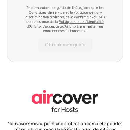
En demandant ce guide de l'hôte, j'accepte les
Conditions de service
et la
Politique de non-
discrimination
d'Airbnb, et je confirme avoir pris
connaissance de la
Politique de confidentialité
d'Airbnb. J'accepte qu'Airbnb transmette mes
coordonnées à l'immeuble.
Obtenir mon guide
Nous avons mis au point une protection complète pour les
hôtes. Elle comprend la vérification de l'identité des