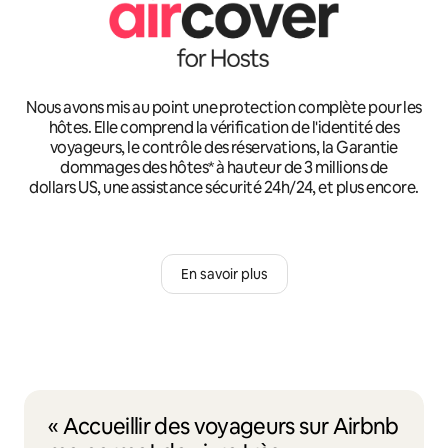
Nous avons mis au point une protection complète pour les
hôtes. Elle comprend la vérification de l'identité des
voyageurs, le contrôle des réservations, la Garantie
dommages des hôtes* à hauteur de 3 millions de
dollars US, une assistance sécurité 24h/24, et plus encore.
En savoir plus
« Accueillir des voyageurs sur Airbnb