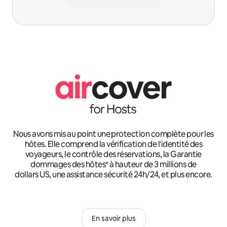
Nous avons mis au point une protection complète pour les
hôtes. Elle comprend la vérification de l'identité des
voyageurs, le contrôle des réservations, la Garantie
dommages des hôtes* à hauteur de 3 millions de
dollars US, une assistance sécurité 24h/24, et plus encore.
En savoir plus