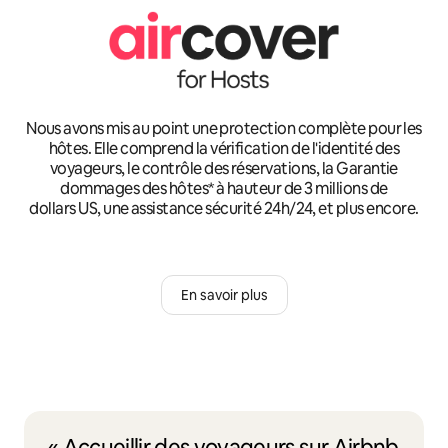
Nous avons mis au point une protection complète pour les
hôtes. Elle comprend la vérification de l'identité des
voyageurs, le contrôle des réservations, la Garantie
dommages des hôtes* à hauteur de 3 millions de
dollars US, une assistance sécurité 24h/24, et plus encore.
En savoir plus
« Accueillir des voyageurs sur Airbnb