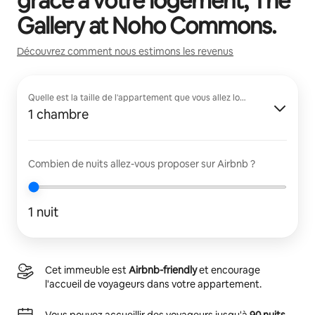
grâce à votre logement,
The
Gallery at Noho Commons
.
Découvrez comment nous estimons les revenus
Quelle est la taille de l'appartement que vous allez louer ?
1 chambre
Combien de nuits allez-vous proposer sur Airbnb ?
1 nuit
Cet immeuble est
Airbnb-friendly
et encourage
l'accueil de voyageurs dans votre appartement.
Vous pouvez accueillir des voyageurs jusqu'à
90 nuits