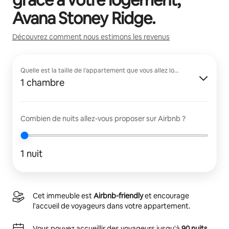
Avana Stoney Ridge
.
Découvrez comment nous estimons les revenus
Quelle est la taille de l'appartement que vous allez louer ?
1 chambre
Combien de nuits allez-vous proposer sur Airbnb ?
1 nuit
Cet immeuble est
Airbnb-friendly
et encourage
l'accueil de voyageurs dans votre appartement.
Vous pouvez accueillir des voyageurs jusqu'à
90 nuits