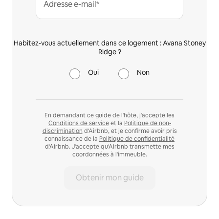
Adresse e-mail*
Habitez-vous actuellement dans ce logement : Avana Stoney
Ridge ?
Oui
Non
En demandant ce guide de l'hôte, j'accepte les
Conditions de service
et la
Politique de non-
discrimination
d'Airbnb, et je confirme avoir pris
connaissance de la
Politique de confidentialité
d'Airbnb. J'accepte qu'Airbnb transmette mes
coordonnées à l'immeuble.
Obtenir mon guide