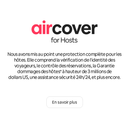
Nous avons mis au point une protection complète pour les
hôtes. Elle comprend la vérification de l'identité des
voyageurs, le contrôle des réservations, la Garantie
dommages des hôtes* à hauteur de 3 millions de
dollars US, une assistance sécurité 24h/24, et plus encore.
En savoir plus