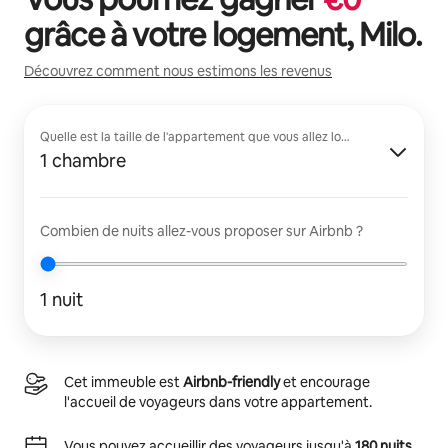
grâce à votre logement,
Milo
.
Découvrez comment nous estimons les revenus
Quelle est la taille de l'appartement que vous allez louer ?
1 chambre
Combien de nuits allez-vous proposer sur Airbnb ?
1 nuit
Cet immeuble est
Airbnb-friendly
et encourage
l'accueil de voyageurs dans votre appartement.
Vous pouvez accueillir des voyageurs jusqu'à
180 nuits