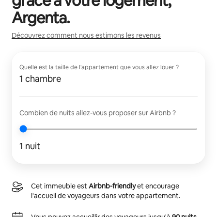
grâce à votre logement,
Argenta
.
Découvrez comment nous estimons les revenus
Quelle est la taille de l'appartement que vous allez louer ?
1 chambre
Combien de nuits allez-vous proposer sur Airbnb ?
1 nuit
Cet immeuble est
Airbnb-friendly
et encourage
l'accueil de voyageurs dans votre appartement.
Vous pouvez accueillir des voyageurs jusqu'à
90 nuits