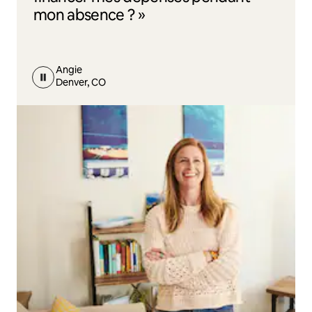
mon absence ? »
Angie
Denver, CO