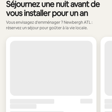
Séjournez une nuit avant de
0 sur 0 élément visible
vous installer pour un an
Vous envisagez d'emménager ? Newbergh ATL :
réservez un séjour pour goûter à la vie locale.