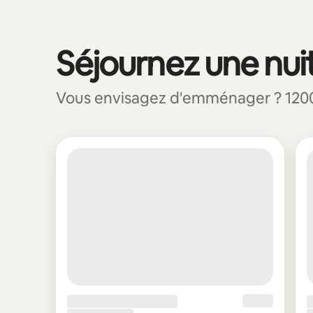
Séjournez une nuit
0 sur 0 élément visible
Vous envisagez d'emménager ? 1200 E