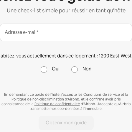
Une check-list simple pour réussir en tant qu'hôte
Adresse e-mail*
abitez-vous actuellement dans ce logement : 1200 East West
Oui
Non
En demandant ce guide de l'hôte, j'accepte les
Conditions de service
et la
Politique de non-discrimination
d'Airbnb, et je confirme avoir pris
connaissance de la
Politique de confidentialité
d'Airbnb. J'accepte qu'Airbnb
transmette mes coordonnées à l'immeuble.
Obtenir mon guide