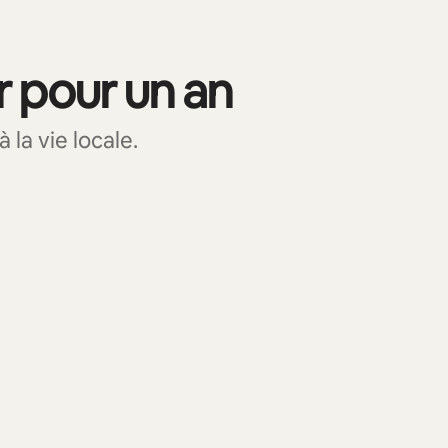
r pour un an
la vie locale.