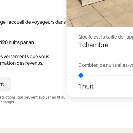
ge l'accueil de voyageurs dans
Quelle est la taille de l'
120 nuits par an
.
1 chambre
s versements que vous
timation des revenus.
Combien de nuits allez-v
nt
1 nuit
trictions, qui peuvent évoluer au fil du
 changer.