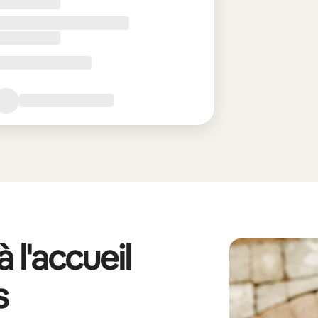
 l'accueil
s