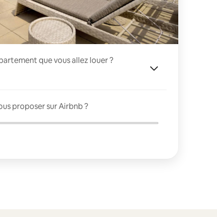
appartement que vous allez louer ?
ous proposer sur Airbnb ?