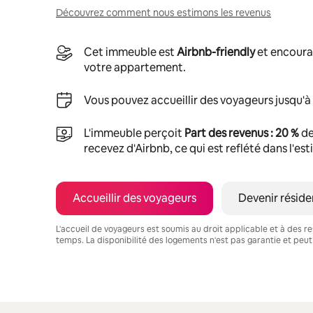
Découvrez comment nous estimons les revenus
Cet immeuble est
Airbnb-friendly
et encoura
votre appartement.
Vous pouvez accueillir des voyageurs jusqu'à
L'immeuble perçoit
Part des revenus : 20 %
de
recevez d'Airbnb, ce qui est reflété dans l'es
Accueillir des voyageurs
Devenir réside
L'accueil de voyageurs est soumis au droit applicable et à des res
temps. La disponibilité des logements n'est pas garantie et peut
Vos revenus potentiels sont de €509 par mois