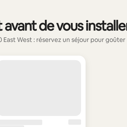
 avant de vous installe
ast West : réservez un séjour pour goûter à 