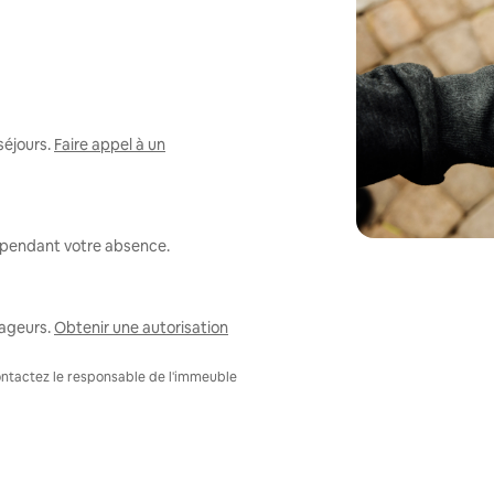
séjours.
Faire appel à un
r pendant votre absence.
ageurs.
Obtenir une autorisation
Contactez le responsable de l'immeuble